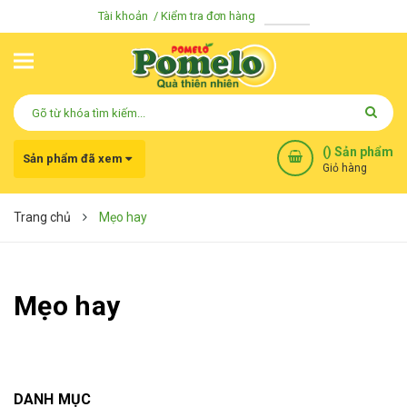
Tài khoản
Kiểm tra đơn hàng
(
) Sản phẩm
Sản phẩm đã xem
Giỏ hàng
Trang chủ
Mẹo hay
Mẹo hay
Bạn chưa xem sản phẩm nào
DANH MỤC