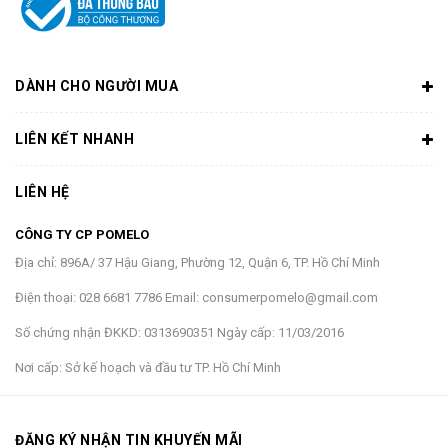
DÀNH CHO NGƯỜI MUA
LIÊN KẾT NHANH
LIÊN HỆ
CÔNG TY CP POMELO
Địa chỉ:
896A/ 37 Hậu Giang, Phường 12, Quận 6, TP. Hồ Chí Minh
Điện thoại:
028 6681 7786
Email:
consumerpomelo@gmail.com
Số chứng nhận ĐKKD:
0313690351
Ngày cấp:
11/03/2016
Nơi cấp:
Sở kế hoạch và đầu tư TP. Hồ Chí Minh
ĐĂNG KÝ NHẬN TIN KHUYẾN MÃI