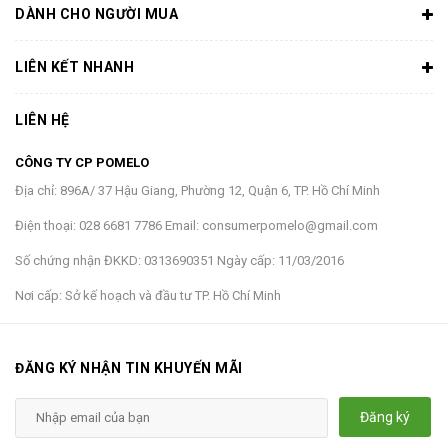
DÀNH CHO NGƯỜI MUA
LIÊN KẾT NHANH
LIÊN HỆ
CÔNG TY CP POMELO
Địa chỉ:
896A/ 37 Hậu Giang, Phường 12, Quận 6, TP. Hồ Chí Minh
Điện thoại:
028 6681 7786
Email:
consumerpomelo@gmail.com
Số chứng nhận ĐKKD:
0313690351
Ngày cấp:
11/03/2016
Nơi cấp:
Sở kế hoạch và đầu tư TP. Hồ Chí Minh
ĐĂNG KÝ NHẬN TIN KHUYẾN MÃI
Đăng ký