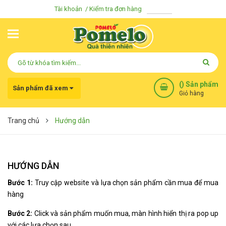
Tài khoản
Kiểm tra đơn hàng
(
) Sản phẩm
Sản phẩm đã xem
Giỏ hàng
Trang chủ
Hướng dẫn
HƯỚNG DẪN
Bạn chưa xem sản phẩm nào
Bước 1:
Truy cập website và lựa chọn sản phẩm cần mua để mua
hàng
Bước 2:
Click và sản phẩm muốn mua, màn hình hiển thị ra pop up
với các lựa chọn sau